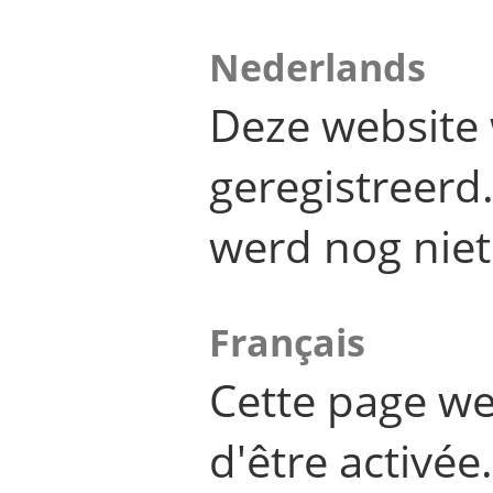
Nederlands
Deze website 
geregistreer
werd nog niet
Français
Cette page we
d'être activée.