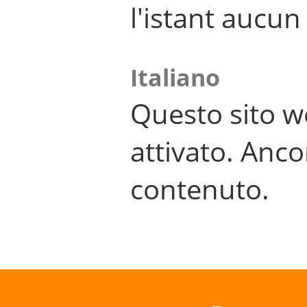
l'istant aucu
Italiano
Questo sito w
attivato. Anco
contenuto.