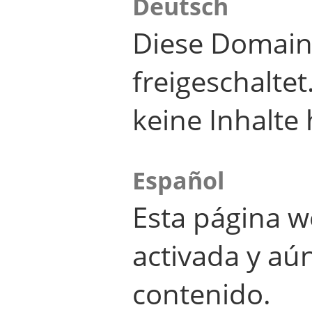
Deutsch
Diese Domain
freigeschalte
keine Inhalte 
Español
Esta página w
activada y aú
contenido.