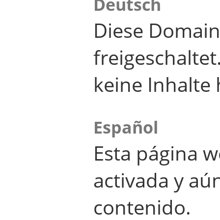
Deutsch
Diese Domain
freigeschalte
keine Inhalte 
Español
Esta página w
activada y aú
contenido.