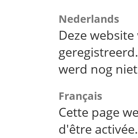
Nederlands
Deze website 
geregistreer
werd nog niet
Français
Cette page we
d'être activée.