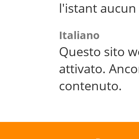
l'istant aucu
Italiano
Questo sito w
attivato. Anco
contenuto.