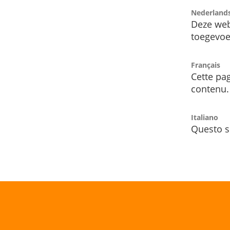
Nederland
Deze web
toegevoe
Français
Cette pag
contenu.
Italiano
Questo s