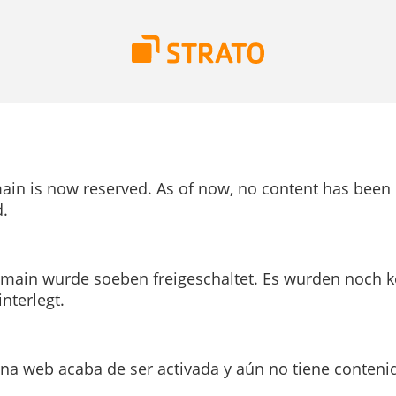
ain is now reserved. As of now, no content has been
.
main wurde soeben freigeschaltet. Es wurden noch k
interlegt.
ina web acaba de ser activada y aún no tiene conteni