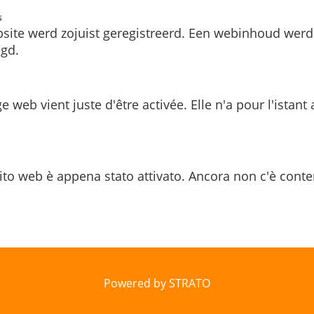
s
site werd zojuist geregistreerd. Een webinhoud werd
gd.
e web vient juste d'être activée. Elle n'a pour l'istant
ito web è appena stato attivato. Ancora non c'è conte
Powered by STRATO