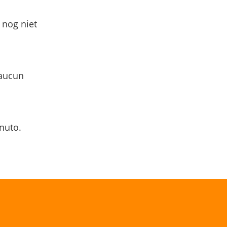
 nog niet
 aucun
nuto.