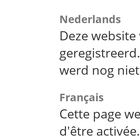
Nederlands
Deze website 
geregistreer
werd nog niet
Français
Cette page we
d'être activée.