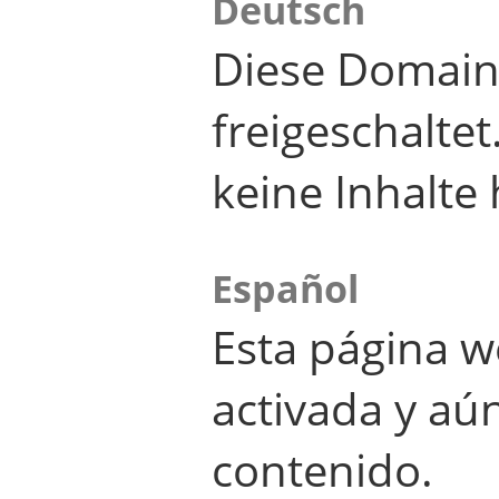
Deutsch
Diese Domain
freigeschalte
keine Inhalte 
Español
Esta página w
activada y aú
contenido.