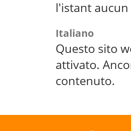
l'istant aucu
Italiano
Questo sito w
attivato. Anco
contenuto.