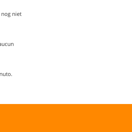
 nog niet
 aucun
nuto.