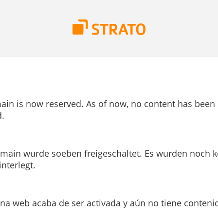
ain is now reserved. As of now, no content has been
.
main wurde soeben freigeschaltet. Es wurden noch k
interlegt.
ina web acaba de ser activada y aún no tiene conteni