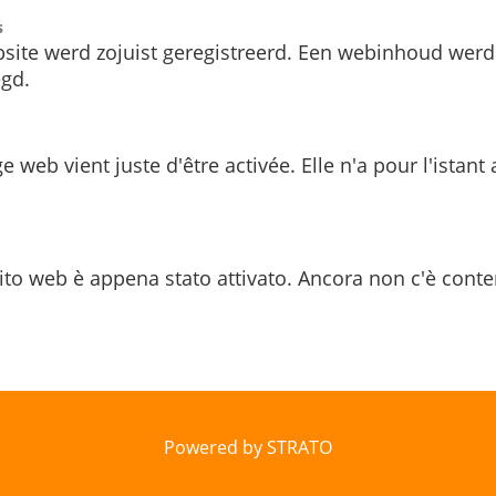
s
site werd zojuist geregistreerd. Een webinhoud werd
gd.
e web vient juste d'être activée. Elle n'a pour l'istant
ito web è appena stato attivato. Ancora non c'è conte
Powered by STRATO