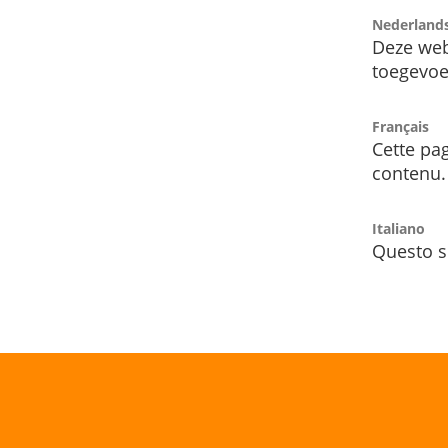
Nederland
Deze web
toegevoe
Français
Cette pag
contenu.
Italiano
Questo s