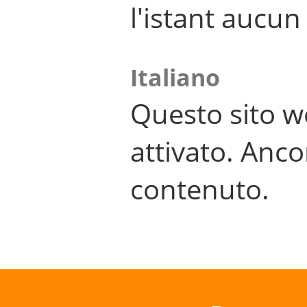
l'istant aucu
Italiano
Questo sito w
attivato. Anco
contenuto.