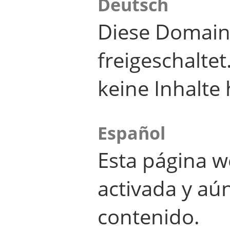
Deutsch
Diese Domain
freigeschalte
keine Inhalte 
Español
Esta página w
activada y aú
contenido.