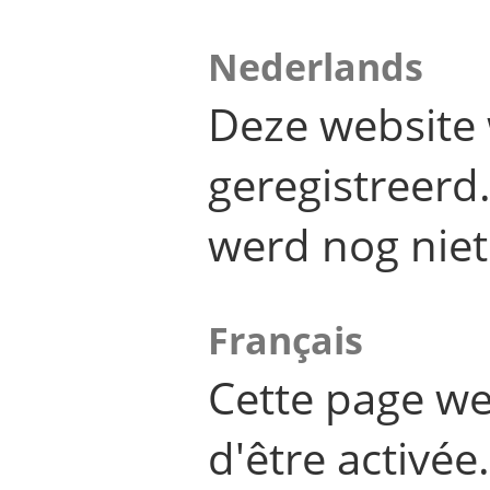
Nederlands
Deze website 
geregistreer
werd nog niet
Français
Cette page we
d'être activée.