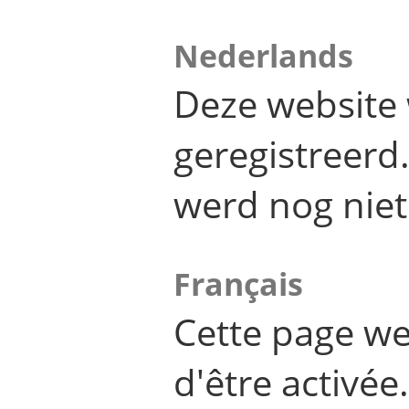
Nederlands
Deze website 
geregistreer
werd nog niet
Français
Cette page we
d'être activée.