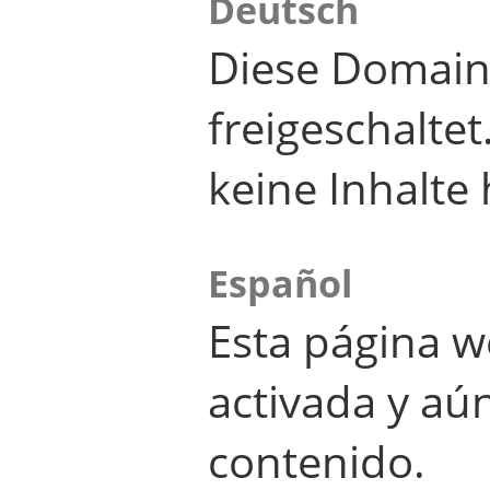
Deutsch
Diese Domain
freigeschalte
keine Inhalte 
Español
Esta página w
activada y aú
contenido.