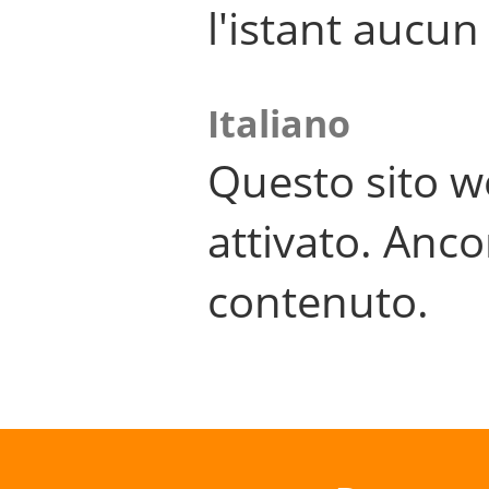
l'istant aucu
Italiano
Questo sito w
attivato. Anco
contenuto.