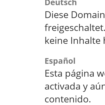
Deutsch
Diese Domain
freigeschalte
keine Inhalte 
Español
Esta página w
activada y aú
contenido.