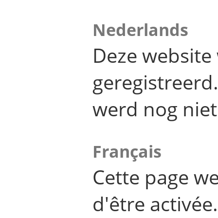
Nederlands
Deze website 
geregistreer
werd nog niet
Français
Cette page we
d'être activée.