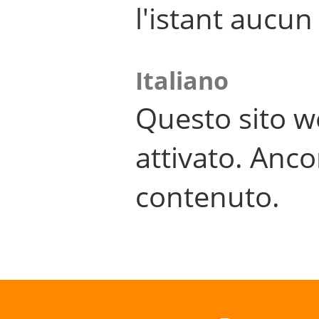
l'istant aucu
Italiano
Questo sito w
attivato. Anco
contenuto.