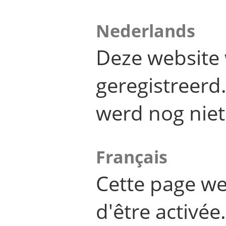
Nederlands
Deze website 
geregistreer
werd nog niet
Français
Cette page we
d'être activée.