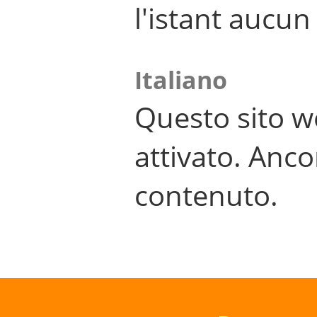
l'istant aucu
Italiano
Questo sito w
attivato. Anco
contenuto.