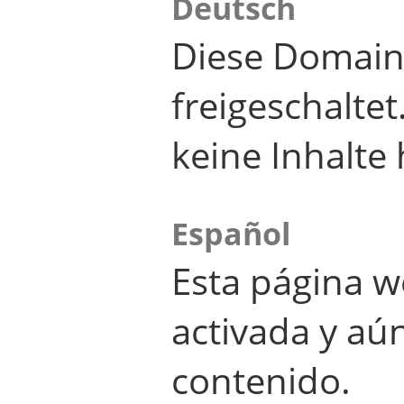
Deutsch
Diese Domain
freigeschalte
keine Inhalte 
Español
Esta página w
activada y aú
contenido.