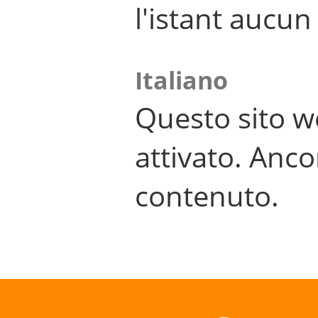
l'istant aucu
Italiano
Questo sito w
attivato. Anco
contenuto.