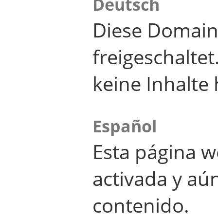
Deutsch
Diese Domain
freigeschalte
keine Inhalte 
Español
Esta página w
activada y aú
contenido.