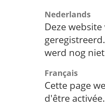
Nederlands
Deze website 
geregistreer
werd nog niet
Français
Cette page we
d'être activée.