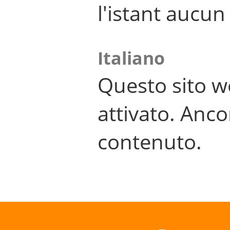
l'istant aucu
Italiano
Questo sito w
attivato. Anco
contenuto.