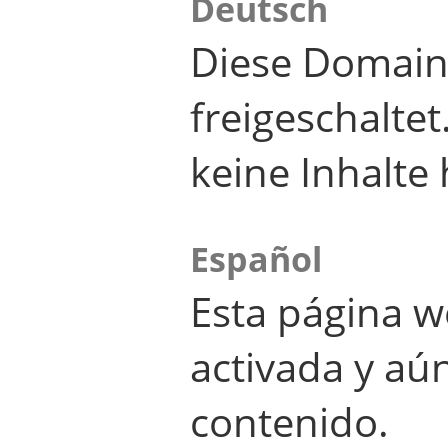
Deutsch
Diese Domain
freigeschalte
keine Inhalte 
Español
Esta página w
activada y aú
contenido.