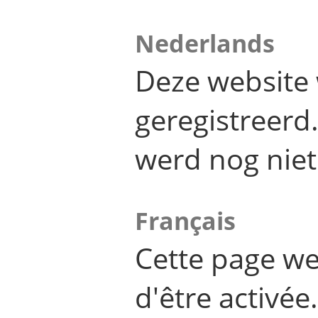
Nederlands
Deze website 
geregistreer
werd nog niet
Français
Cette page we
d'être activée.