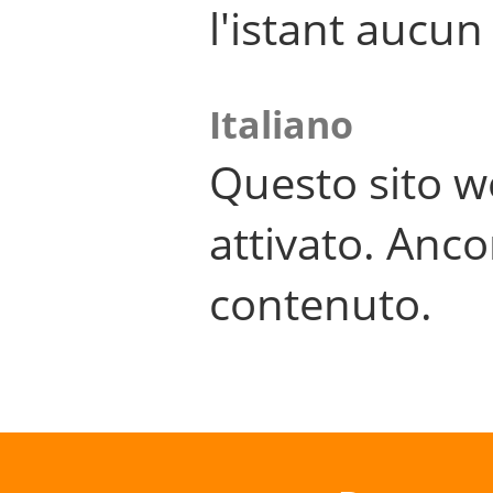
l'istant aucu
Italiano
Questo sito w
attivato. Anco
contenuto.