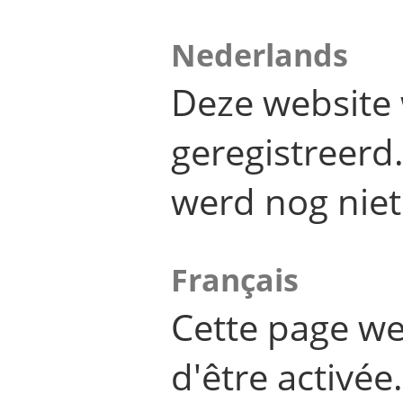
Nederlands
Deze website 
geregistreer
werd nog niet
Français
Cette page we
d'être activée.