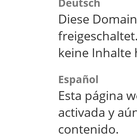
Deutsch
Diese Domain
freigeschalte
keine Inhalte 
Español
Esta página w
activada y aú
contenido.