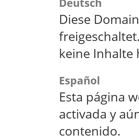
Deutsch
Diese Domain
freigeschalte
keine Inhalte 
Español
Esta página w
activada y aú
contenido.