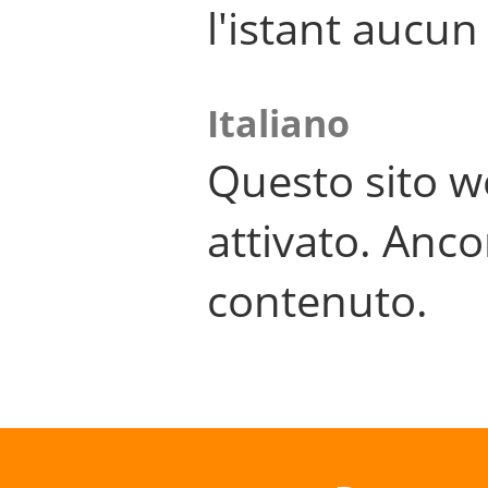
l'istant aucu
Italiano
Questo sito w
attivato. Anco
contenuto.