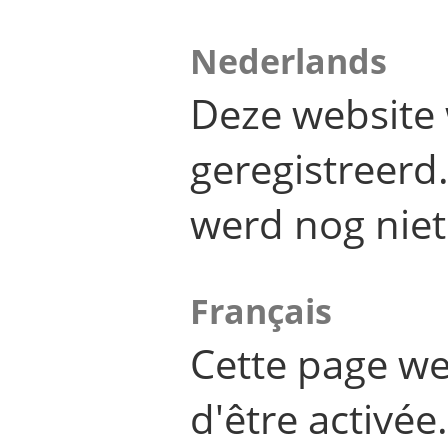
Nederlands
Deze website 
geregistreer
werd nog niet
Français
Cette page we
d'être activée.