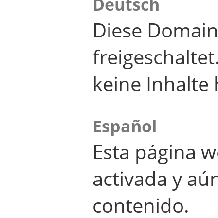
Deutsch
Diese Domain
freigeschalte
keine Inhalte 
Español
Esta página w
activada y aú
contenido.