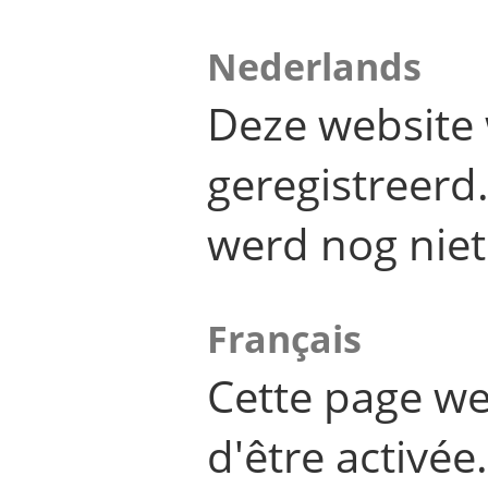
Nederlands
Deze website 
geregistreer
werd nog niet
Français
Cette page we
d'être activée.