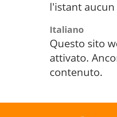
l'istant aucu
Italiano
Questo sito w
attivato. Anco
contenuto.