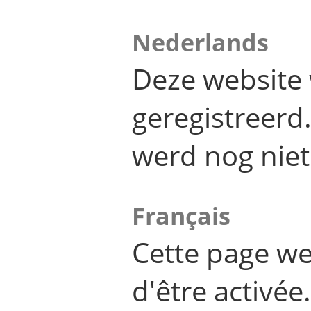
Nederlands
Deze website 
geregistreer
werd nog niet
Français
Cette page we
d'être activée.