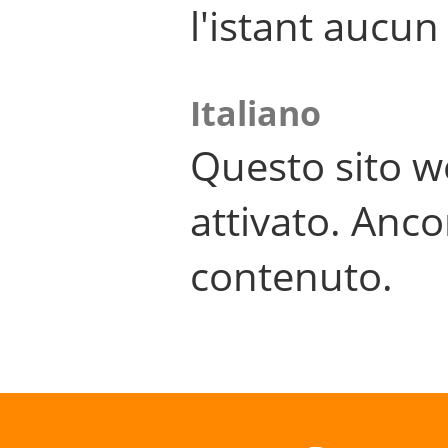
l'istant aucu
Italiano
Questo sito w
attivato. Anco
contenuto.