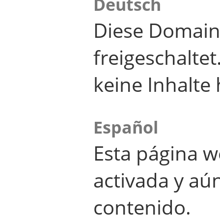
Deutsch
Diese Domain
freigeschalte
keine Inhalte 
Español
Esta página w
activada y aú
contenido.