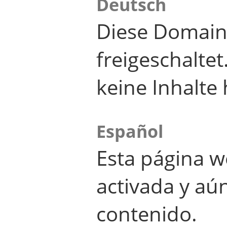
Deutsch
Diese Domain
freigeschalte
keine Inhalte 
Español
Esta página w
activada y aú
contenido.