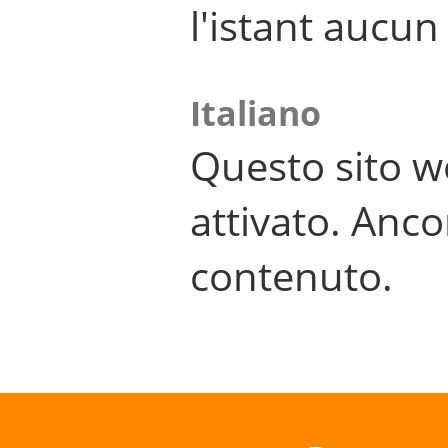
l'istant aucu
Italiano
Questo sito w
attivato. Anco
contenuto.