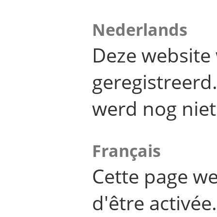
Nederlands
Deze website 
geregistreer
werd nog niet
Français
Cette page we
d'être activée.