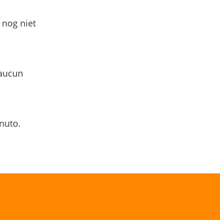
 nog niet
 aucun
nuto.