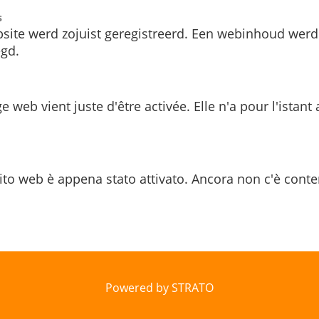
s
site werd zojuist geregistreerd. Een webinhoud werd
gd.
e web vient juste d'être activée. Elle n'a pour l'istant
ito web è appena stato attivato. Ancora non c'è conte
Powered by STRATO