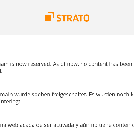
ain is now reserved. As of now, no content has been
.
main wurde soeben freigeschaltet. Es wurden noch k
interlegt.
ina web acaba de ser activada y aún no tiene conteni