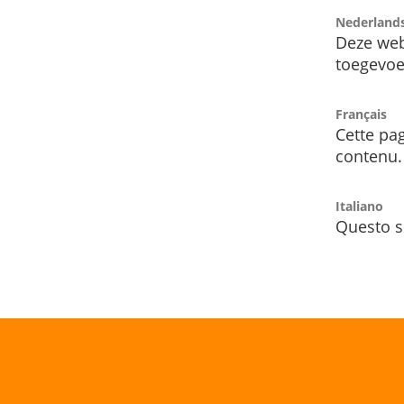
Nederland
Deze web
toegevoe
Français
Cette pag
contenu.
Italiano
Questo s