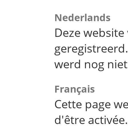
Nederlands
Deze website 
geregistreer
werd nog niet
Français
Cette page we
d'être activée.