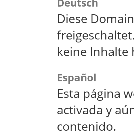
Deutsch
Diese Domain
freigeschalte
keine Inhalte 
Español
Esta página w
activada y aú
contenido.