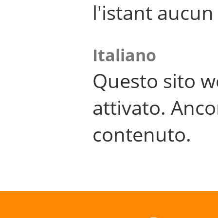
l'istant aucu
Italiano
Questo sito w
attivato. Anco
contenuto.