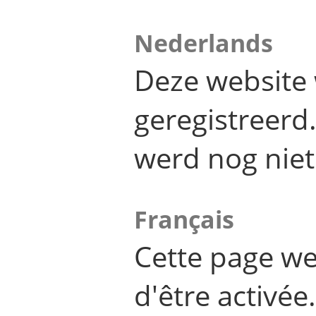
Nederlands
Deze website 
geregistreer
werd nog niet
Français
Cette page we
d'être activée.