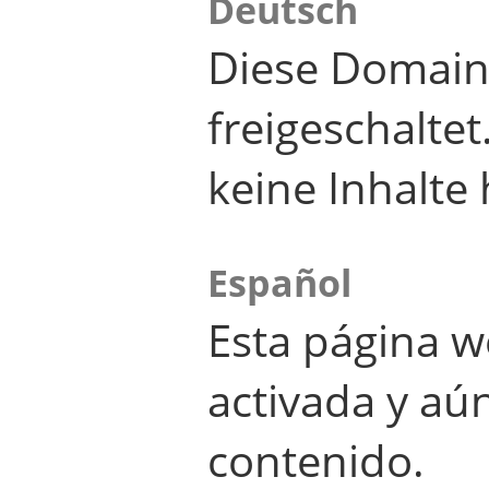
Deutsch
Diese Domain
freigeschalte
keine Inhalte 
Español
Esta página w
activada y aú
contenido.