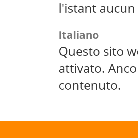
l'istant aucu
Italiano
Questo sito w
attivato. Anco
contenuto.