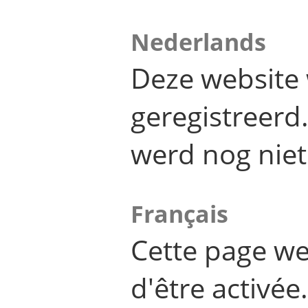
Nederlands
Deze website 
geregistreer
werd nog niet
Français
Cette page we
d'être activée.