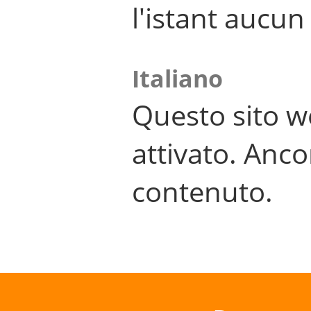
l'istant aucu
Italiano
Questo sito w
attivato. Anco
contenuto.