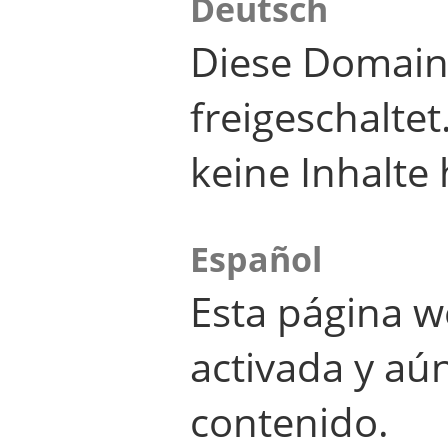
Deutsch
Diese Domain
freigeschalte
keine Inhalte 
Español
Esta página w
activada y aú
contenido.