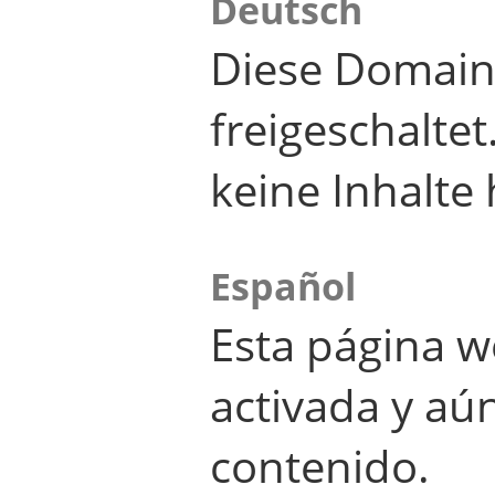
Deutsch
Diese Domain
freigeschalte
keine Inhalte 
Español
Esta página w
activada y aú
contenido.