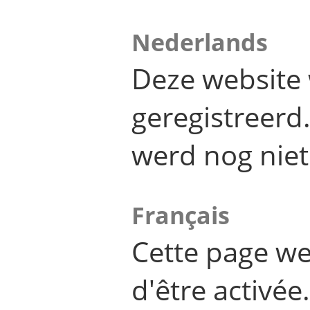
Nederlands
Deze website 
geregistreer
werd nog niet
Français
Cette page we
d'être activée.