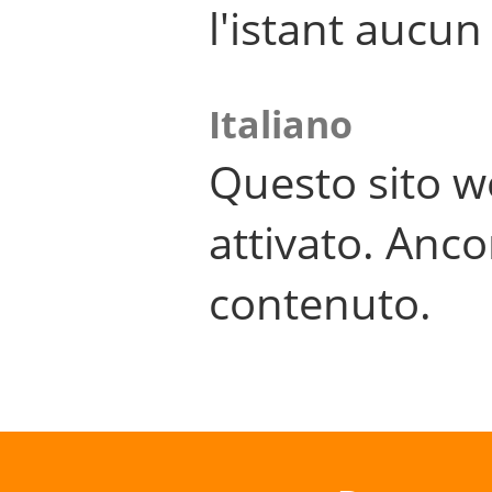
l'istant aucu
Italiano
Questo sito w
attivato. Anco
contenuto.