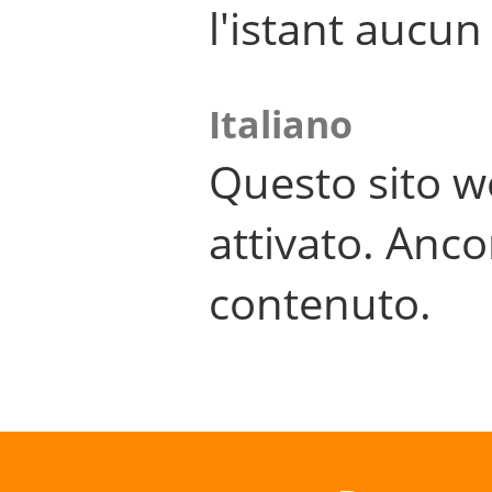
l'istant aucu
Italiano
Questo sito w
attivato. Anco
contenuto.