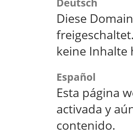
Deutsch
Diese Domain
freigeschalte
keine Inhalte 
Español
Esta página w
activada y aú
contenido.