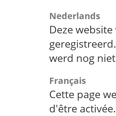
Nederlands
Deze website 
geregistreer
werd nog niet
Français
Cette page we
d'être activée.