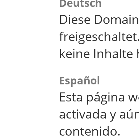
Deutsch
Diese Domain
freigeschalte
keine Inhalte 
Español
Esta página w
activada y aú
contenido.