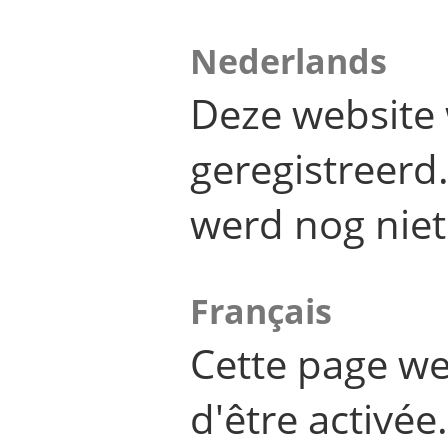
Nederlands
Deze website 
geregistreer
werd nog niet
Français
Cette page we
d'être activée.