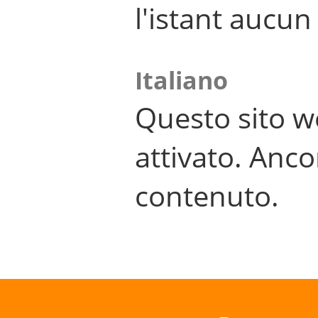
l'istant aucu
Italiano
Questo sito w
attivato. Anco
contenuto.