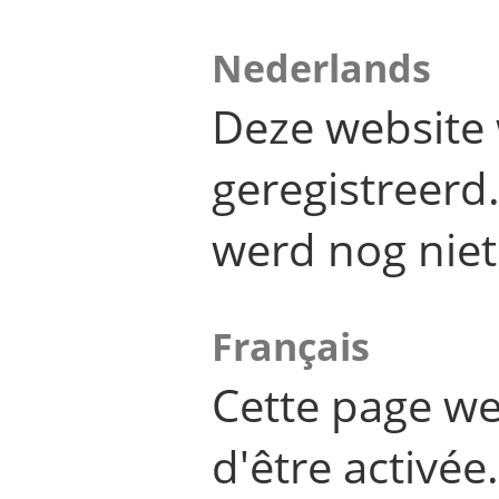
Nederlands
Deze website 
geregistreer
werd nog niet
Français
Cette page we
d'être activée.