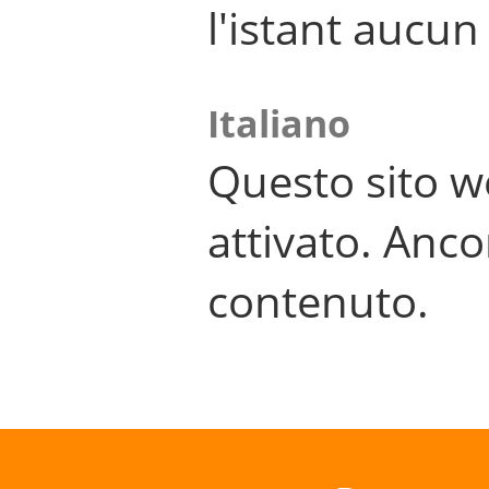
l'istant aucu
Italiano
Questo sito w
attivato. Anco
contenuto.