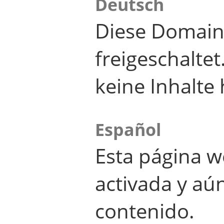
Deutsch
Diese Domain
freigeschalte
keine Inhalte 
Español
Esta página w
activada y aú
contenido.