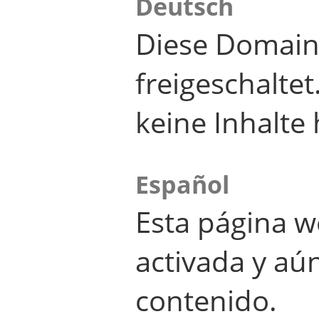
Deutsch
Diese Domain
freigeschalte
keine Inhalte 
Español
Esta página w
activada y aú
contenido.