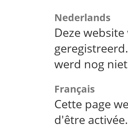
Nederlands
Deze website 
geregistreer
werd nog niet
Français
Cette page we
d'être activée.