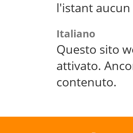
l'istant aucu
Italiano
Questo sito w
attivato. Anco
contenuto.