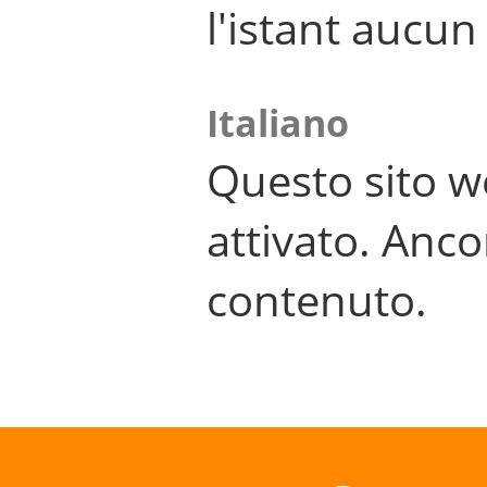
l'istant aucu
Italiano
Questo sito w
attivato. Anco
contenuto.