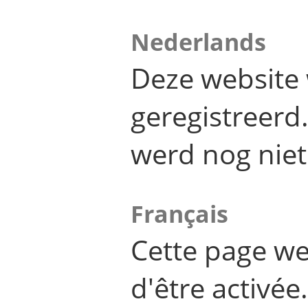
Nederlands
Deze website 
geregistreer
werd nog niet
Français
Cette page we
d'être activée.