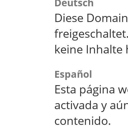
Deutsch
Diese Domain
freigeschalte
keine Inhalte 
Español
Esta página w
activada y aú
contenido.