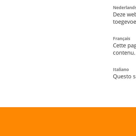
Nederland
Deze web
toegevoe
Français
Cette pag
contenu.
Italiano
Questo s