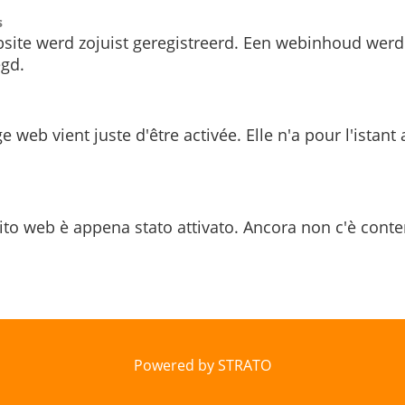
s
site werd zojuist geregistreerd. Een webinhoud werd
gd.
e web vient juste d'être activée. Elle n'a pour l'istant
ito web è appena stato attivato. Ancora non c'è conte
Powered by STRATO