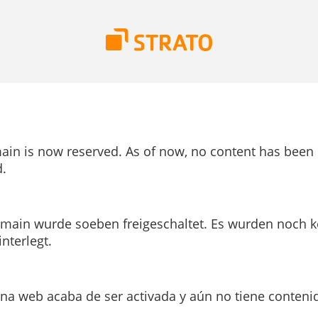
ain is now reserved. As of now, no content has been
.
main wurde soeben freigeschaltet. Es wurden noch k
interlegt.
ina web acaba de ser activada y aún no tiene conteni