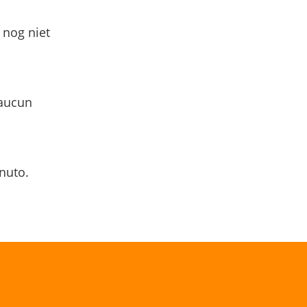
 nog niet
 aucun
nuto.