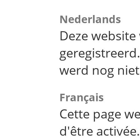
Nederlands
Deze website 
geregistreer
werd nog niet
Français
Cette page we
d'être activée.