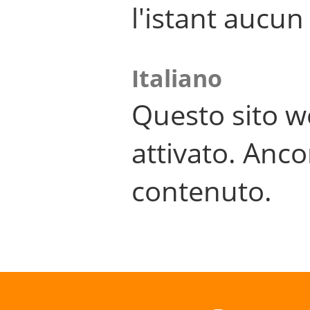
l'istant aucu
Italiano
Questo sito w
attivato. Anco
contenuto.