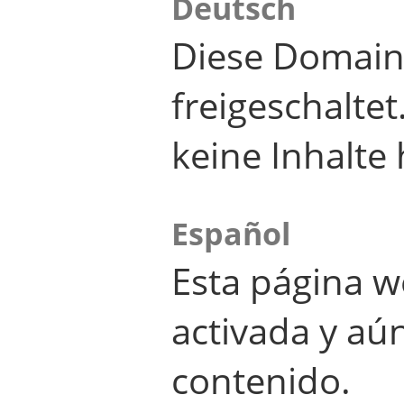
Deutsch
Diese Domain
freigeschalte
keine Inhalte 
Español
Esta página w
activada y aú
contenido.