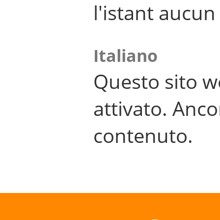
l'istant aucu
Italiano
Questo sito w
attivato. Anco
contenuto.