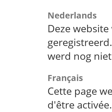
Nederlands
Deze website 
geregistreer
werd nog niet
Français
Cette page we
d'être activée.