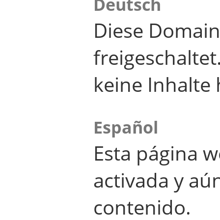
Deutsch
Diese Domain
freigeschalte
keine Inhalte 
Español
Esta página w
activada y aú
contenido.