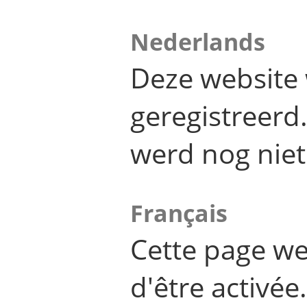
Nederlands
Deze website 
geregistreer
werd nog niet
Français
Cette page we
d'être activée.