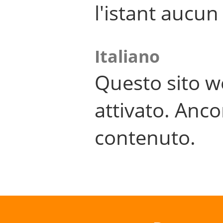
l'istant aucu
Italiano
Questo sito w
attivato. Anco
contenuto.