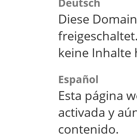
Deutsch
Diese Domain
freigeschalte
keine Inhalte 
Español
Esta página w
activada y aú
contenido.