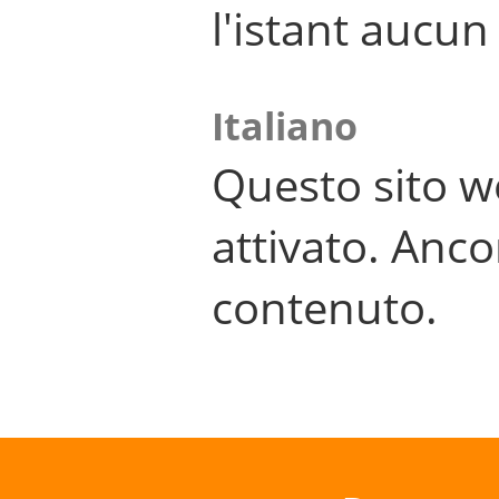
l'istant aucu
Italiano
Questo sito w
attivato. Anco
contenuto.