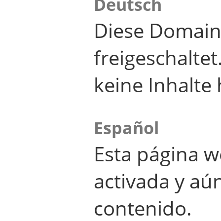
Deutsch
Diese Domain
freigeschalte
keine Inhalte 
Español
Esta página w
activada y aú
contenido.