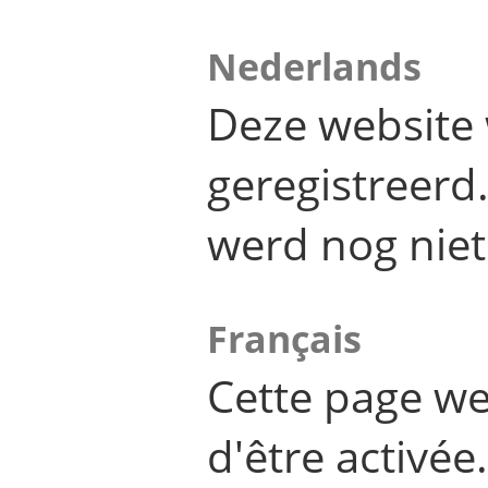
Nederlands
Deze website 
geregistreer
werd nog niet
Français
Cette page we
d'être activée.