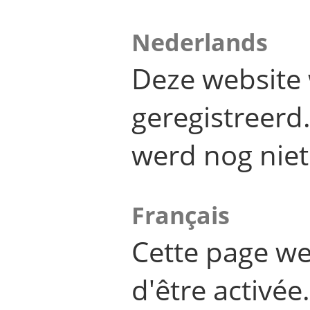
Nederlands
Deze website 
geregistreer
werd nog niet
Français
Cette page we
d'être activée.