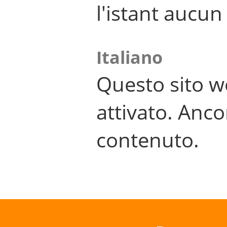
l'istant aucu
Italiano
Questo sito w
attivato. Anco
contenuto.