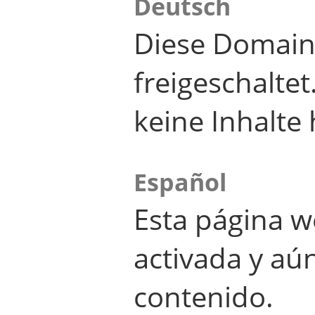
Deutsch
Diese Domain
freigeschalte
keine Inhalte 
Español
Esta página w
activada y aú
contenido.