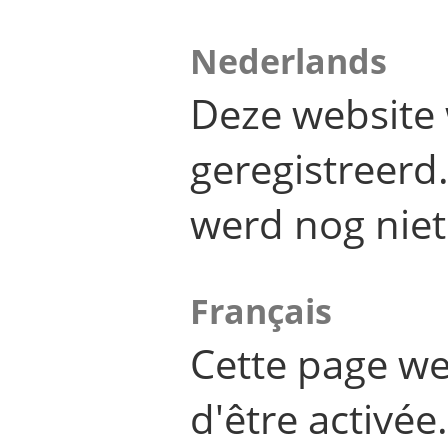
Nederlands
Deze website 
geregistreer
werd nog niet
Français
Cette page we
d'être activée.