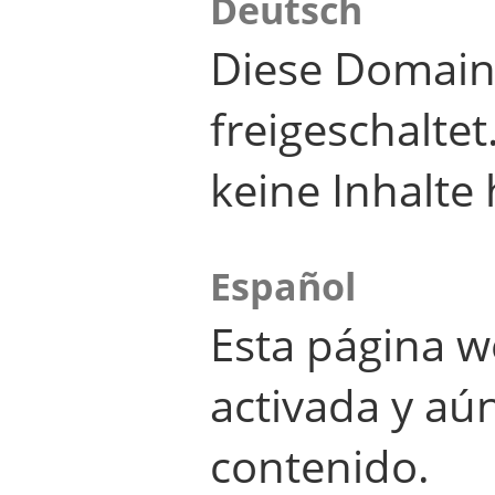
Deutsch
Diese Domain
freigeschalte
keine Inhalte 
Español
Esta página w
activada y aú
contenido.