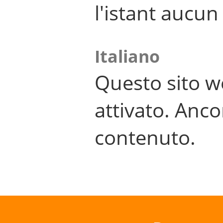
l'istant aucu
Italiano
Questo sito w
attivato. Anco
contenuto.