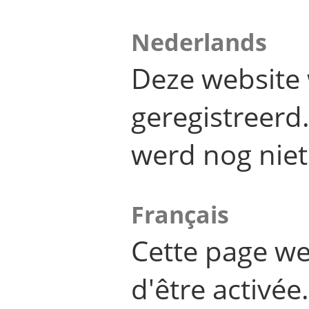
Nederlands
Deze website 
geregistreer
werd nog niet
Français
Cette page we
d'être activée.