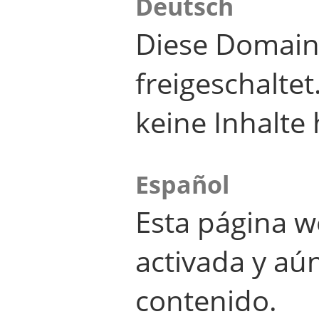
Deutsch
Diese Domain
freigeschalte
keine Inhalte 
Español
Esta página w
activada y aú
contenido.