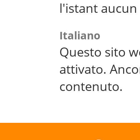
l'istant aucu
Italiano
Questo sito w
attivato. Anco
contenuto.