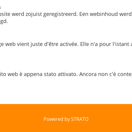
s
site werd zojuist geregistreerd. Een webinhoud werd
gd.
e web vient juste d'être activée. Elle n'a pour l'istant
ito web è appena stato attivato. Ancora non c'è conte
Powered by STRATO