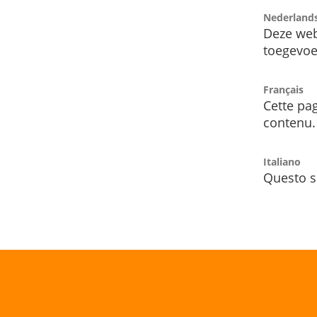
Nederland
Deze web
toegevoe
Français
Cette pag
contenu.
Italiano
Questo s