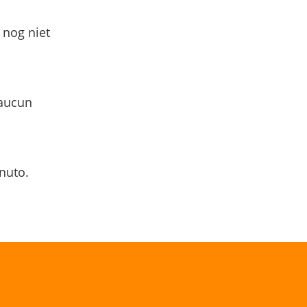
 nog niet
 aucun
nuto.