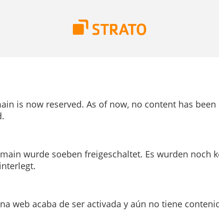
ain is now reserved. As of now, no content has been
.
main wurde soeben freigeschaltet. Es wurden noch k
interlegt.
ina web acaba de ser activada y aún no tiene conteni