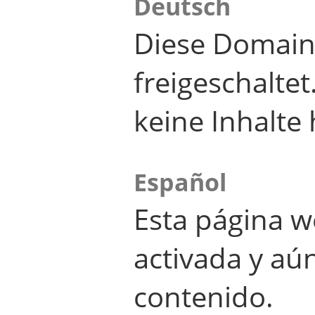
Deutsch
Diese Domain
freigeschalte
keine Inhalte 
Español
Esta página w
activada y aú
contenido.