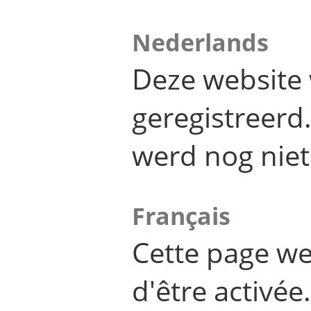
Nederlands
Deze website 
geregistreer
werd nog niet
Français
Cette page we
d'être activée.