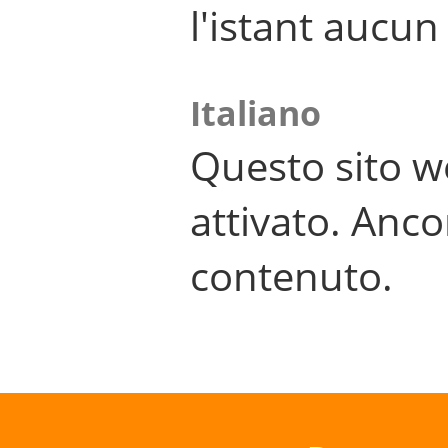
l'istant aucu
Italiano
Questo sito w
attivato. Anco
contenuto.