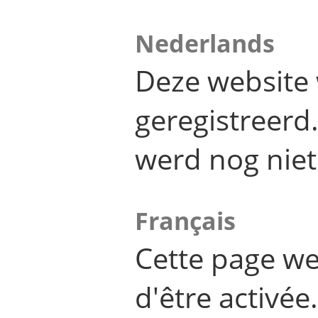
Nederlands
Deze website 
geregistreer
werd nog niet
Français
Cette page we
d'être activée.