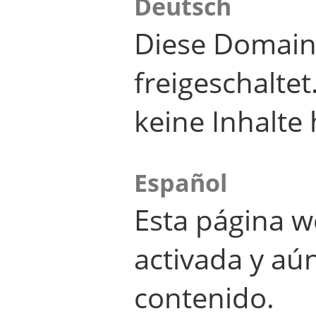
Deutsch
Diese Domain
freigeschalte
keine Inhalte 
Español
Esta página w
activada y aú
contenido.