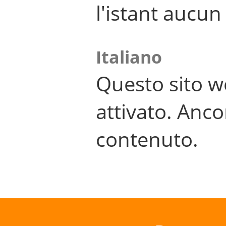
l'istant aucu
Italiano
Questo sito w
attivato. Anco
contenuto.