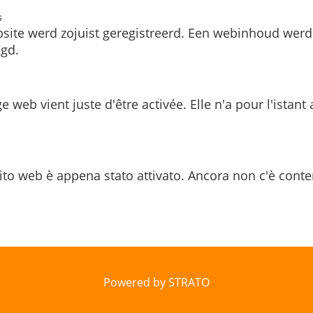
s
site werd zojuist geregistreerd. Een webinhoud werd
gd.
e web vient juste d'être activée. Elle n'a pour l'istant
ito web è appena stato attivato. Ancora non c'è conte
Powered by STRATO