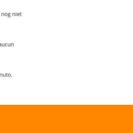
 nog niet
 aucun
nuto.