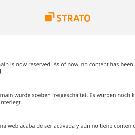
ain is now reserved. As of now, no content has been
.
main wurde soeben freigeschaltet. Es wurden noch k
interlegt.
ina web acaba de ser activada y aún no tiene conteni