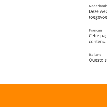
Nederland
Deze web
toegevoe
Français
Cette pag
contenu.
Italiano
Questo s