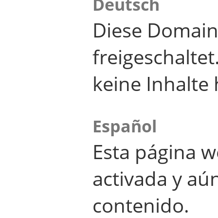
Deutsch
Diese Domain
freigeschalte
keine Inhalte 
Español
Esta página w
activada y aú
contenido.