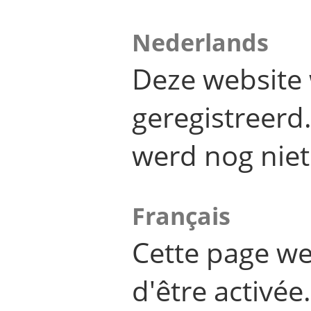
Nederlands
Deze website 
geregistreer
werd nog niet
Français
Cette page we
d'être activée.