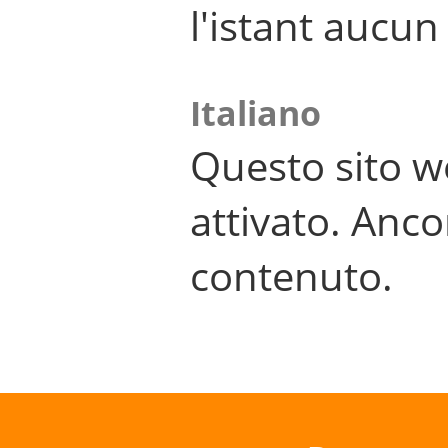
l'istant aucu
Italiano
Questo sito w
attivato. Anco
contenuto.