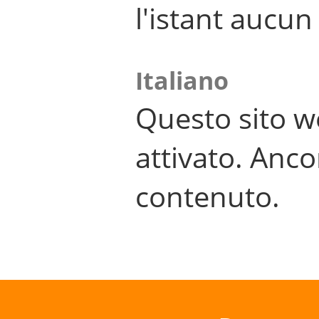
l'istant aucu
Italiano
Questo sito w
attivato. Anco
contenuto.