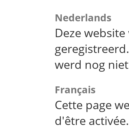
Nederlands
Deze website 
geregistreer
werd nog niet
Français
Cette page we
d'être activée.