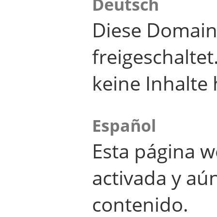
Deutsch
Diese Domain
freigeschalte
keine Inhalte 
Español
Esta página w
activada y aú
contenido.