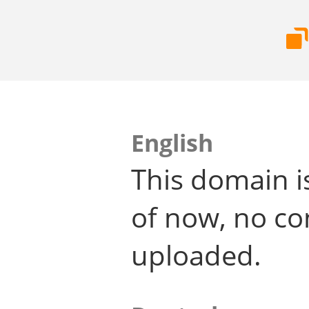
English
This domain i
of now, no co
uploaded.