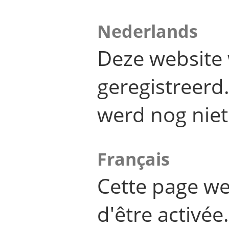
Nederlands
Deze website 
geregistreer
werd nog niet
Français
Cette page we
d'être activée.