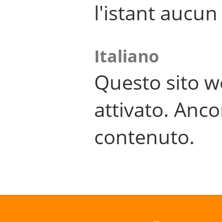
l'istant aucu
Italiano
Questo sito w
attivato. Anco
contenuto.