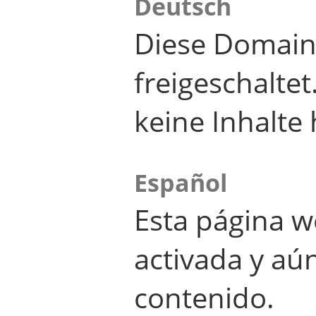
Deutsch
Diese Domain
freigeschalte
keine Inhalte 
Español
Esta página w
activada y aú
contenido.