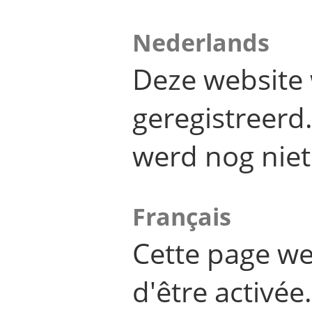
Nederlands
Deze website 
geregistreer
werd nog niet
Français
Cette page we
d'être activée.