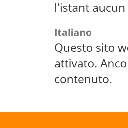
l'istant aucu
Italiano
Questo sito w
attivato. Anco
contenuto.