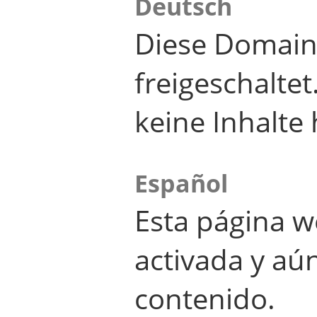
Deutsch
Diese Domain
freigeschalte
keine Inhalte 
Español
Esta página w
activada y aú
contenido.