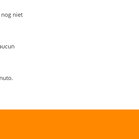
 nog niet
 aucun
nuto.