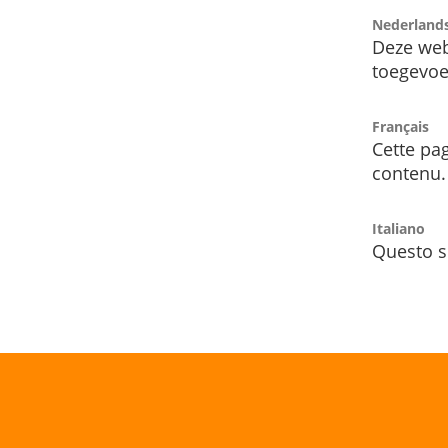
Nederland
Deze web
toegevoe
Français
Cette pag
contenu.
Italiano
Questo s