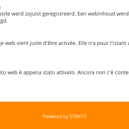
s
site werd zojuist geregistreerd. Een webinhoud werd
gd.
e web vient juste d'être activée. Elle n'a pour l'istant
ito web è appena stato attivato. Ancora non c'è conte
Powered by STRATO