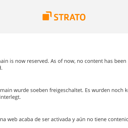
ain is now reserved. As of now, no content has been
.
main wurde soeben freigeschaltet. Es wurden noch k
interlegt.
ina web acaba de ser activada y aún no tiene conteni