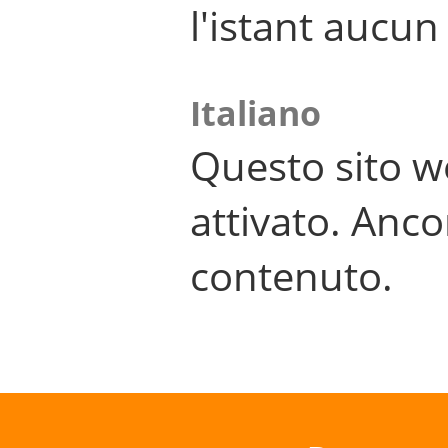
l'istant aucu
Italiano
Questo sito w
attivato. Anco
contenuto.