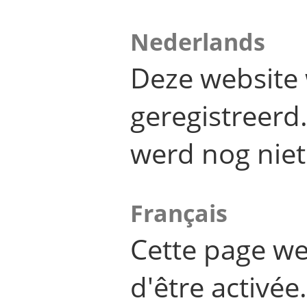
Nederlands
Deze website 
geregistreer
werd nog niet
Français
Cette page we
d'être activée.