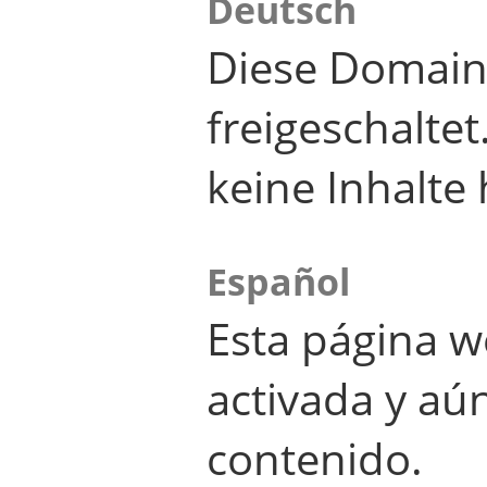
Deutsch
Diese Domain
freigeschalte
keine Inhalte 
Español
Esta página w
activada y aú
contenido.