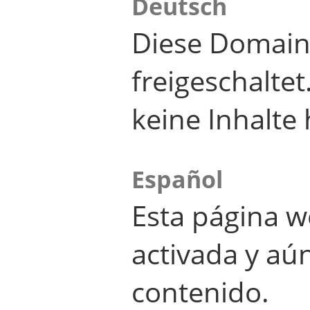
Deutsch
Diese Domain
freigeschalte
keine Inhalte 
Español
Esta página w
activada y aú
contenido.