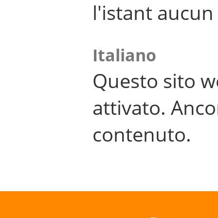
l'istant aucu
Italiano
Questo sito w
attivato. Anco
contenuto.