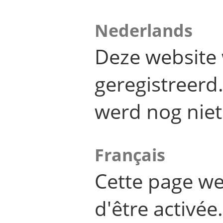
Nederlands
Deze website 
geregistreer
werd nog niet
Français
Cette page we
d'être activée.