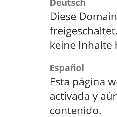
Deutsch
Diese Domain
freigeschalte
keine Inhalte 
Español
Esta página w
activada y aú
contenido.