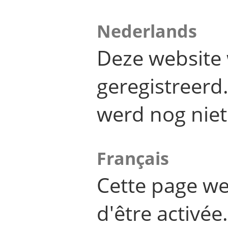
Nederlands
Deze website 
geregistreer
werd nog niet
Français
Cette page we
d'être activée.