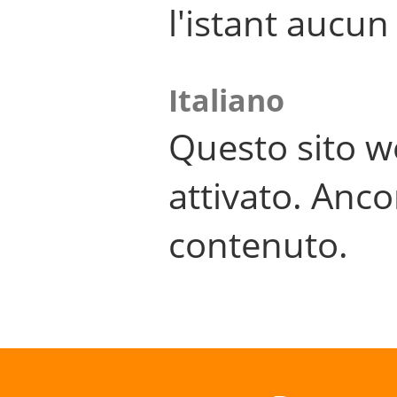
l'istant aucu
Italiano
Questo sito w
attivato. Anco
contenuto.