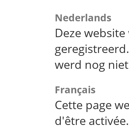
Nederlands
Deze website 
geregistreer
werd nog niet
Français
Cette page we
d'être activée.