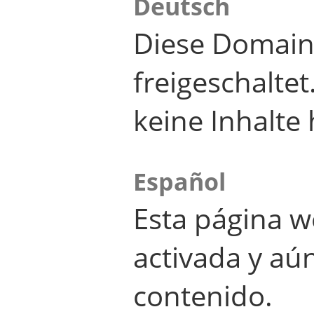
Deutsch
Diese Domain
freigeschalte
keine Inhalte 
Español
Esta página w
activada y aú
contenido.