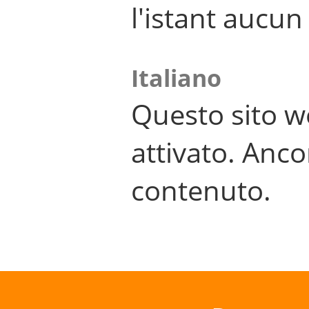
l'istant aucu
Italiano
Questo sito w
attivato. Anco
contenuto.