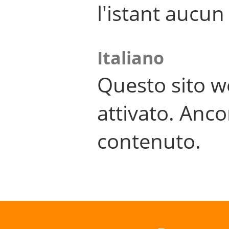
l'istant aucu
Italiano
Questo sito w
attivato. Anco
contenuto.