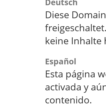
Deutsch
Diese Domain
freigeschalte
keine Inhalte 
Español
Esta página w
activada y aú
contenido.