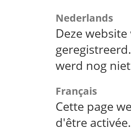
Nederlands
Deze website 
geregistreer
werd nog niet
Français
Cette page we
d'être activée.