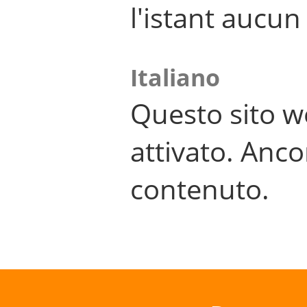
l'istant aucu
Italiano
Questo sito w
attivato. Anco
contenuto.