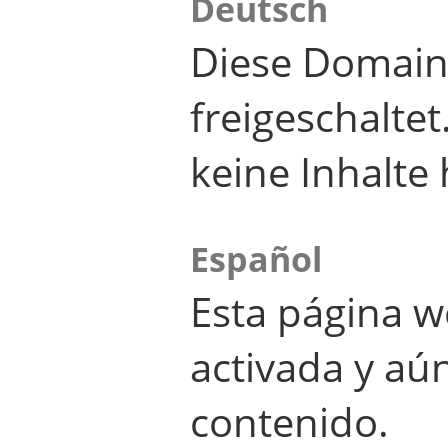
Deutsch
Diese Domain
freigeschalte
keine Inhalte 
Español
Esta página w
activada y aú
contenido.