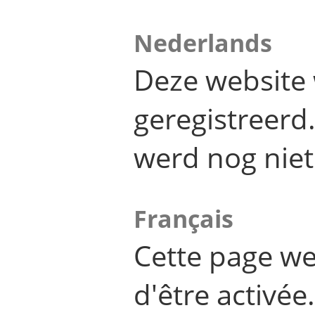
Nederlands
Deze website 
geregistreer
werd nog niet
Français
Cette page we
d'être activée.