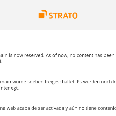
ain is now reserved. As of now, no content has been
.
main wurde soeben freigeschaltet. Es wurden noch k
interlegt.
ina web acaba de ser activada y aún no tiene conteni