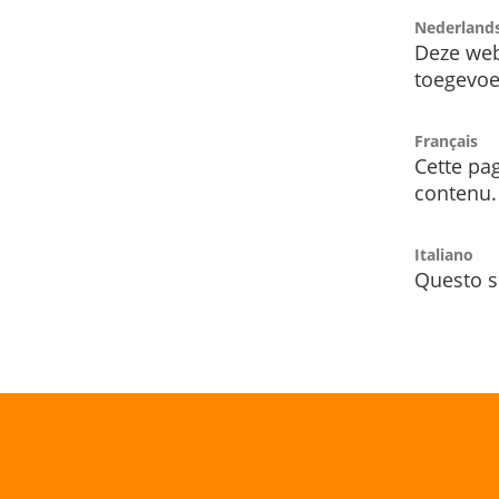
Nederland
Deze web
toegevoe
Français
Cette pag
contenu.
Italiano
Questo s