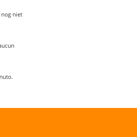
 nog niet
 aucun
nuto.