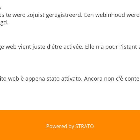
s
site werd zojuist geregistreerd. Een webinhoud werd
gd.
e web vient juste d'être activée. Elle n'a pour l'istant
ito web è appena stato attivato. Ancora non c'è conte
Powered by STRATO